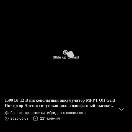
1500 Вт 12 В низковольтный аккумулятор MPPT Off Grid
Инвертор Чистая синусовая волна однофазный высокий
ВВ вход 500Вdc для RV
С инвертора решетки гибридного солнечного
2026-06-09
221 мнения