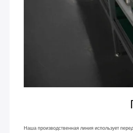
Наша производственная линия использует перед