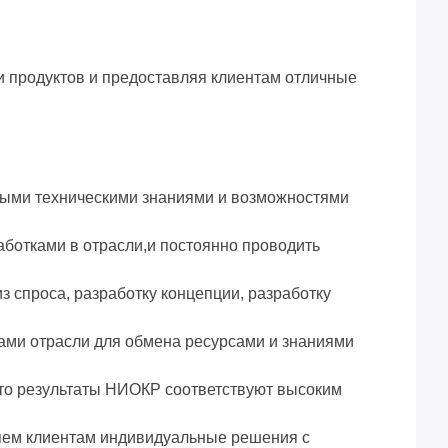
и продуктов и предоставляя клиентам отличные
ными техническими знаниями и возможностями
ботками в отрасли,и постоянно проводить
спроса, разработку концепции, разработку
ами отрасли для обмена ресурсами и знаниями
что результаты НИОКР соответствуют высоким
ляем клиентам индивидуальные решения с