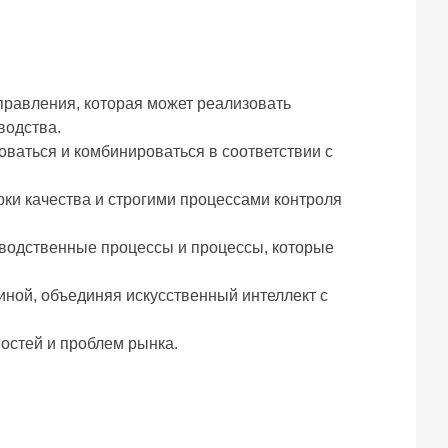
правления, которая может реализовать
водства.
ваться и комбинироваться в соответствии с
ки качества и строгими процессами контроля
водственные процессы и процессы, которые
ной, объединяя искусственный интеллект с
остей и проблем рынка.