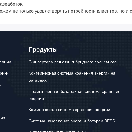
азработок.
ем не только удовлетворять потребности клиентов, но и 
Продукты
пании
С инвертора решетки гибридного солнечного
рики
Контейнерная система хранения энергии на
батареях
а
Промышленная батарейная система хранения
энергии
Коммерческая система хранения энергии
ния
Система накопления энергии батареи BESS