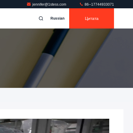
jennifer@1stess.com
86--17744933071
Цитата
Russian