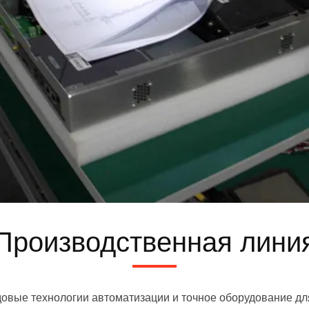
Производственная лини
овые технологии автоматизации и точное оборудование дл