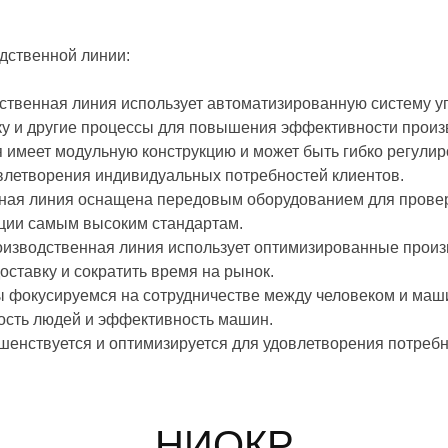
дственной линии:
ственная линия использует автоматизированную систему у
рку и другие процессы для повышения эффективности произ
имеет модульную конструкцию и может быть гибко регулиро
влетворения индивидуальных потребностей клиентов.
нная линия оснащена передовым оборудованием для провер
кции самым высоким стандартам.
оизводственная линия использует оптимизированные произ
оставку и сократить время на рынок.
 фокусируемся на сотрудничестве между человеком и маши
ость людей и эффективность машин.
енствуется и оптимизируется для удовлетворения потребн
НИОКР