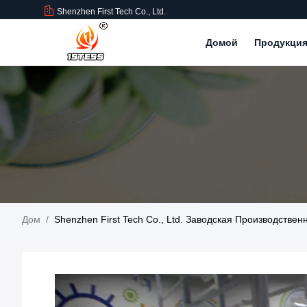
Shenzhen First Tech Co., Ltd.
Домой
Продукци
Дом
/
Shenzhen First Tech Co., Ltd. Заводская Производстве