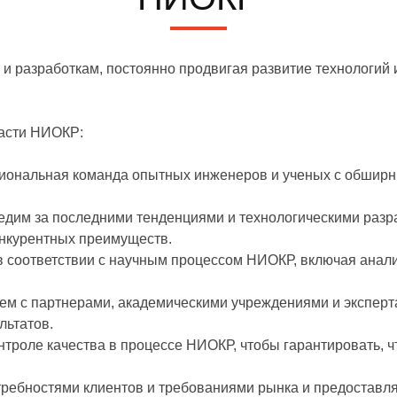
 разработкам, постоянно продвигая развитие технологий 
асти НИОКР:
сиональная команда опытных инженеров и ученых с обшир
едим за последними тенденциями и технологическими разра
онкурентных преимуществ.
оответствии с научным процессом НИОКР, включая анализ 
аем с партнерами, академическими учреждениями и эксперт
льтатов.
нтроле качества в процессе НИОКР, чтобы гарантировать, 
требностями клиентов и требованиями рынка и предостав