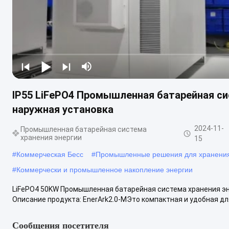
IP55 LiFePO4 Промышленная батарейная сис
наружная установка
2024-11-
Промышленная батарейная система
хранения энергии
15
#
Коммерческая Бесс
#
Промышленные решения для хранения
#
Коммерчески и промышленное накопление энергии
LiFePO4 50KW Промышленная батарейная система хранения эн
Описание продукта: EnerArk2.0-MЭто компактная и удобная для
Сообщения посетителя