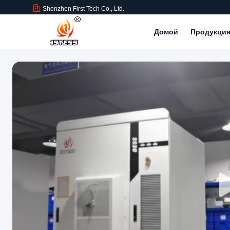
Shenzhen First Tech Co., Ltd.
Домой
Продукци