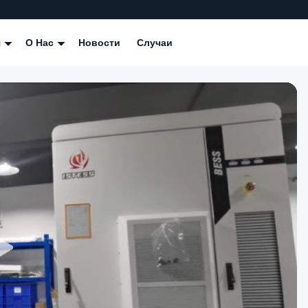
я
О Нас
Новости
Случаи