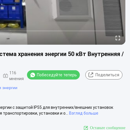
тема хранения энергии 50 кВт Внутренняя /
116
Побеседуйте теперь
Поделиться
мнения
 энергии
ергии с защитой IP55 для внутренних/внешних установок
 транспортировки, установки и о...
Взгляд больше
Оставьте сообщение