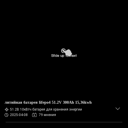
литийная батарея lifepo4 51.2V 300Ah 15,36kwh
51.2В 10кВтч батарея для хранения энергии
2025-04-08
79 мнения