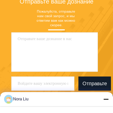
Отправьте ваше дознание
Пожалуйста, отправьте 
нам свой запрос, и мы 
ответим вам как можно 
скорее.
Отправьте
Nora Liu