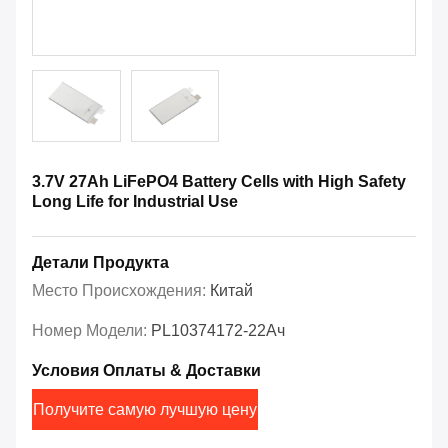
3.7V 27Ah LiFePO4 Battery Cells with High Safety
Long Life for Industrial Use
Детали Продукта
Место Происхождения:
Китай
Номер Модели:
PL10374172-22Ач
Условия Оплаты & Доставки
Получите самую лучшую цену