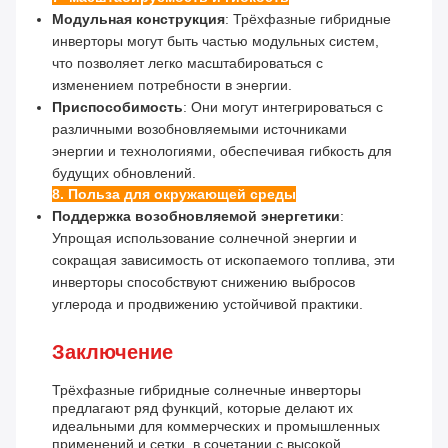
Модульная конструкция
: Трёхфазные гибридные
инверторы могут быть частью модульных систем,
что позволяет легко масштабироваться с
изменением потребности в энергии.
Приспособимость
: Они могут интегрироваться с
различными возобновляемыми источниками
энергии и технологиями, обеспечивая гибкость для
будущих обновлений.
8. Польза для окружающей среды
Поддержка возобновляемой энергетики
:
Упрощая использование солнечной энергии и
сокращая зависимость от ископаемого топлива, эти
инверторы способствуют снижению выбросов
углерода и продвижению устойчивой практики.
Заключение
Трёхфазные гибридные солнечные инверторы
предлагают ряд функций, которые делают их
идеальными для коммерческих и промышленных
применений.и сетки, в сочетании с высокой