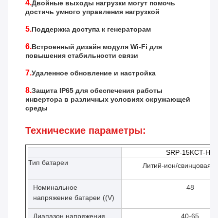
4.
Двойные выходы нагрузки могут помочь
достичь умного управления нагрузкой
5.
Поддержка доступа к генераторам
6.
Встроенный дизайн модуля Wi-Fi для
повышения стабильности связи
7.
Удаленное обновление и настройка
8.
Защита IP65 для обеспечения работы
инвертора в различных условиях окружающей
среды
Технические параметры:
SRP-15KCT-H1
Тип батареи
Литий-ион/свинцовая к
Номинальное
48
напряжение батареи ((V)
Диапазон напряжения
40-65