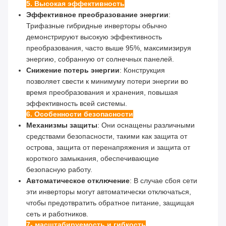
5. Высокая эффективность
Эффективное преобразование энергии
:
Трифазные гибридные инверторы обычно
демонстрируют высокую эффективность
преобразования, часто выше 95%, максимизируя
энергию, собранную от солнечных панелей.
Снижение потерь энергии
: Конструкция
позволяет свести к минимуму потери энергии во
время преобразования и хранения, повышая
эффективность всей системы.
6. Особенности безопасности
Механизмы защиты
: Они оснащены различными
средствами безопасности, такими как защита от
острова, защита от перенапряжения и защита от
короткого замыкания, обеспечивающие
безопасную работу.
Автоматическое отключение
: В случае сбоя сети
эти инверторы могут автоматически отключаться,
чтобы предотвратить обратное питание, защищая
сеть и работников.
7- масштабируемость и гибкость