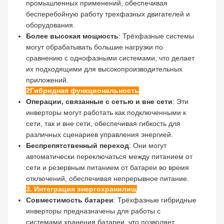
промышленных применений, обеспечивая
бесперебойную работу трехфазных двигателей и
оборудования.
Более высокая мощность
: Трёхфазные системы
могут обрабатывать большие нагрузки по
сравнению с однофазными системами, что делает
их подходящими для высокопроизводительных
приложений.
2Гибридная функциональность
Операции, связанные с сетью и вне сети
: Эти
инверторы могут работать как подключенными к
сети, так и вне сети, обеспечивая гибкость для
различных сценариев управления энергией.
Беспрепятственный переход
: Они могут
автоматически переключаться между питанием от
сети и резервным питанием от батареи во время
отключений, обеспечивая непрерывное питание.
3. Интеграция энергохранилищ
Совместимость батареи
: Трёхфазные гибридные
инверторы предназначены для работы с
системами хранения батареи, что позволяет