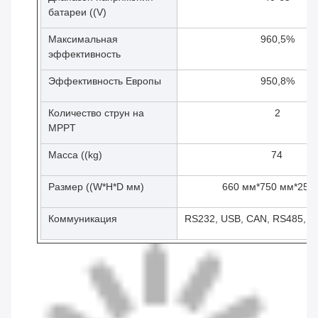
батареи ((V)
Максимальная
960,5%
эффективность
Эффективность Европы
950,8%
Количество струн на
2
MPPT
Масса ((kg)
74
Размер ((W*H*D мм)
660 мм*750 мм*255
Коммуникация
RS232, USB, CAN, RS485, Wi