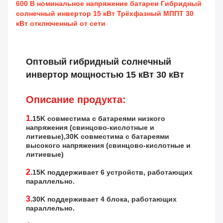
600 В номинальное напряжение батареи Гибридный
солнечный инвертор 15 кВт Трёхфазный МППТ 30
кВт отключенный от сети
Оптовый гибридный солнечный
инвертор мощностью 15 кВт 30 кВт
Описание продукта:
1.
15K совместима с батареями низкого
напряжения (свинцово-кислотные и
литиевые),30K совместима с батареями
высокого напряжения (свинцово-кислотные и
литиевые)
2.
15K поддерживает 6 устройств, работающих
параллельно.
3.
30K поддерживает 4 блока, работающих
параллельно.