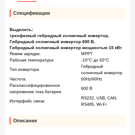
Спецификации
Выделить:
трехфазный гибридный солнечный инвертор
,
Гибридный солнечный инвертор 600 В
,
Гибридный солнечный инвертор мощностью 15 кВт
Режим зарядки:
MPPT
Рабочая температура:
-10°C до 50°C
Гибридный
Тип инвертора:
солнечный инвертор
Частота:
50Hz/60Hz
Расклассифицированное
600 В
напряжение тока батареи:
RS232, USB, CAN,
Интерфейс связи:
RS485, Wi-Fi
Описание