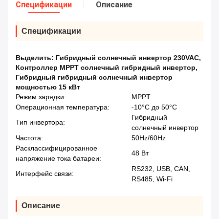
Спецификации
Описание
Спецификации
Выделить:
Гибридный солнечный инвертор 230VAC
,
Контроллер MPPT солнечный гибридный инвертор
,
Гибридный гибридный солнечный инвертор
мощностью 15 кВт
Режим зарядки:
MPPT
Операционная температура:
-10°C до 50°C
Гибридный
Тип инвертора:
солнечный инвертор
Частота:
50Hz/60Hz
Расклассифицированное
48 Вт
напряжение тока батареи:
RS232, USB, CAN,
Интерфейс связи:
RS485, Wi-Fi
Описание