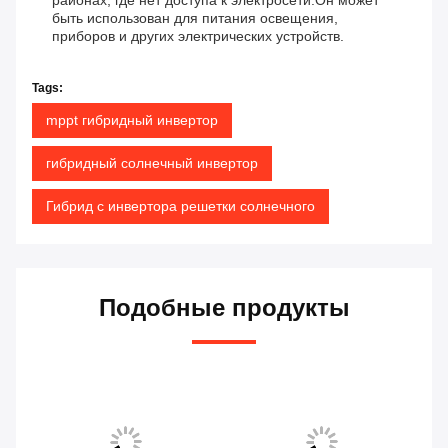
районах, где нет доступа к электросети.Он может
быть использован для питания освещения,
приборов и других электрических устройств.
Tags:
mppt гибридный инвертор
гибридный солнечный инвертор
Гибрид с инвертора решетки солнечного
Подобные продукты