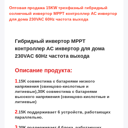
Оптовая продажа 15KW трехфазный гибридный
солнечный инвертор MPPT контроллер AC инвертор
для дома 230VAC 60Hz частота выхода
Гибридный инвертор MPPT
контроллер AC инвертор для дома
230VAC 60Hz частота выхода
Описание продукта:
1.
15K совместима с батареями низкого
напряжения (свинцово-кислотные и
литиевые),30K совместима с батареями
высокого напряжения (свинцово-кислотные и
литиевые)
2.
15K поддерживает 6 устройств, работающих
параллельно.
3.
30K поддерживает 4 блока, работающих