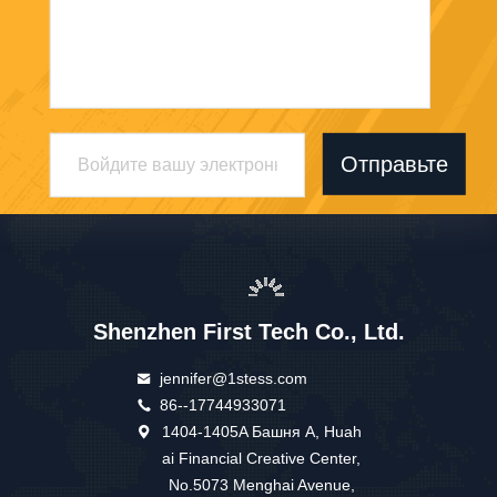
Отправьте
Shenzhen First Tech Co., Ltd.
jennifer@1stess.com
86--17744933071
1404-1405A Башня А, Huah
ai Financial Creative Center,
No.5073 Menghai Avenue,