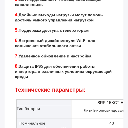
параллельно.
4.
Двойные выходы нагрузки могут помочь
достичь умного управления нагрузкой
5.
Поддержка доступа к генераторам
6.
Встроенный дизайн модуля Wi-Fi для
повышения стабильности связи
7.
Удаленное обновление и настройка
8.
Защита IP65 для обеспечения работы
инвертора в различных условиях окружающей
среды
Технические параметры:
SRP-15KCT-H1
Тип батареи
Литий-ион/свинцовая к
Номинальное
48