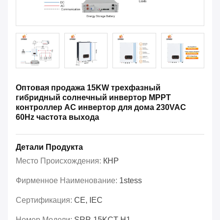
Оптовая продажа 15KW трехфазный
гибридный солнечный инвертор MPPT
контроллер AC инвертор для дома 230VAC
60Hz частота выхода
Детали Продукта
Место Происхождения:
КНР
Фирменное Наименование:
1stess
Сертификация:
CE, IEC
Номер Модели:
SRP-15KCT-H1