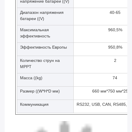
напряжение батареи ((V)
Диапазон напряжения
40-65
батареи ((V)
Максимальная
960,5%
эффективность
Эффективность Европы
950,8%
Количество струн на
2
MPPT
Масса ((kg)
74
Размер ((W*H*D мм)
660 мм*750 мм*255
Коммуникация
RS232, USB, CAN, RS485, Wi