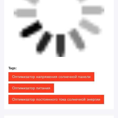
Tags:
Оптимизатор напряжения солнечной панели
Оптимизатор питания
Оптимизатор постоянного тока солнечной энергии