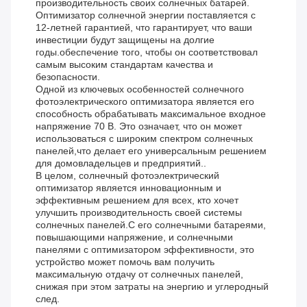
производительность своих солнечных батарей.
Оптимизатор солнечной энергии поставляется с
12-летней гарантией, что гарантирует, что ваши
инвестиции будут защищены на долгие
годы.обеспечение того, чтобы он соответствовал
самым высоким стандартам качества и
безопасности.
Одной из ключевых особенностей солнечного
фотоэлектрического оптимизатора является его
способность обрабатывать максимальное входное
напряжение 70 В. Это означает, что он может
использоваться с широким спектром солнечных
панелей,что делает его универсальным решением
для домовладельцев и предприятий..
В целом, солнечный фотоэлектрический
оптимизатор является инновационным и
эффективным решением для всех, кто хочет
улучшить производительность своей системы
солнечных панелей.С его солнечными батареями,
повышающими напряжение, и солнечными
панелями с оптимизатором эффективности, это
устройство может помочь вам получить
максимальную отдачу от солнечных панелей,
снижая при этом затраты на энергию и углеродный
след.