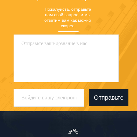
Пожалуйста, отправьте 
нам свой запрос, и мы 
ответим вам как можно 
скорее.
Отправьте