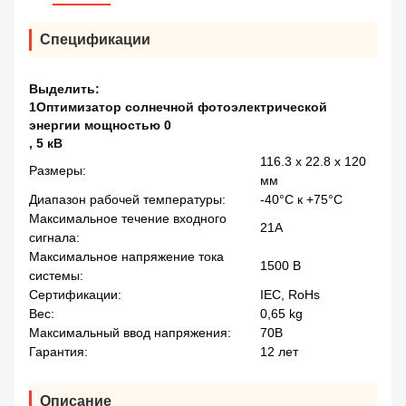
Спецификации
Выделить:
1Оптимизатор солнечной фотоэлектрической
энергии мощностью 0
,
5 кВ
116.3 x 22.8 x 120
Размеры:
мм
Диапазон рабочей температуры:
-40°C к +75°C
Максимальное течение входного
21А
сигнала:
Максимальное напряжение тока
1500 В
системы:
Сертификации:
IEC, RoHs
Вес:
0,65 kg
Максимальный ввод напряжения:
70В
Гарантия:
12 лет
Описание