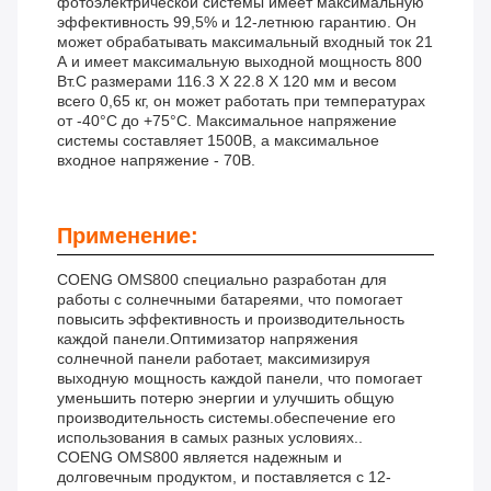
фотоэлектрической системы имеет максимальную
эффективность 99,5% и 12-летнюю гарантию. Он
может обрабатывать максимальный входный ток 21
А и имеет максимальную выходной мощность 800
Вт.С размерами 116.3 X 22.8 X 120 мм и весом
всего 0,65 кг, он может работать при температурах
от -40°C до +75°C. Максимальное напряжение
системы составляет 1500В, а максимальное
входное напряжение - 70В.
Применение:
COENG OMS800 специально разработан для
работы с солнечными батареями, что помогает
повысить эффективность и производительность
каждой панели.Оптимизатор напряжения
солнечной панели работает, максимизируя
выходную мощность каждой панели, что помогает
уменьшить потерю энергии и улучшить общую
производительность системы.обеспечение его
использования в самых разных условиях..
COENG OMS800 является надежным и
долговечным продуктом, и поставляется с 12-