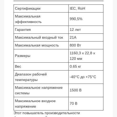
Сертификации
IEC, RoH
Максимальная
990,5%
эффективность
Гарантия
12 лет
Максимальный входный ток
21А
Максимальная мощность
800 Вт
1160,3 x 22,8 x
Размеры
120 мм
Вес
0.65 кг
Диапазон рабочей
-40°C до +75°C
температуры
Максимальное напряжение
1500 В
системы
Максимальное входное
70 В
напряжение
Этот повышатель производительности