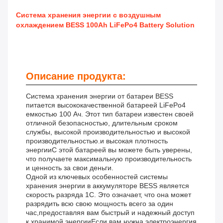
Система хранения энергии с воздушным
охлаждением BESS 100Ah LiFePo4 Battery Solution
Описание продукта:
Система хранения энергии от батареи BESS
питается высококачественной батареей LiFePo4
емкостью 100 Ач. Этот тип батареи известен своей
отличной безопасностью, длительным сроком
службы, высокой производительностью и высокой
производительностью.и высокая плотность
энергииС этой батареей вы можете быть уверены,
что получаете максимальную производительность
и ценность за свои деньги.
Одной из ключевых особенностей системы
хранения энергии в аккумуляторе BESS является
скорость разряда 1C. Это означает, что она может
разрядить всю свою мощность всего за один
час,предоставляя вам быстрый и надежный доступ
к хранимой энергииЕсли вам нужна электроэнергия