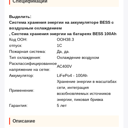
Спецификации
Выделить:
Система хранения энергии на аккумуляторе BESS с
воздушным охлаждением
,
Система хранения энергии на батареях BESS 100Ah
Код ООН:
ООН38.3
отпуск:
1С
Пожарная система:
Да, да.
Тип охлаждения:
Охлаждение воздухом
Расклассифицированное
AC400V
напряжение на сетке:
Аккумулятор:
LiFePo4 - 100Ah
Хранение энергии в масштабах
сети, интеграция
Применение:
возобновляемых источников
энергии, пиковая бривка
Гарантия:
5 лет
Описание