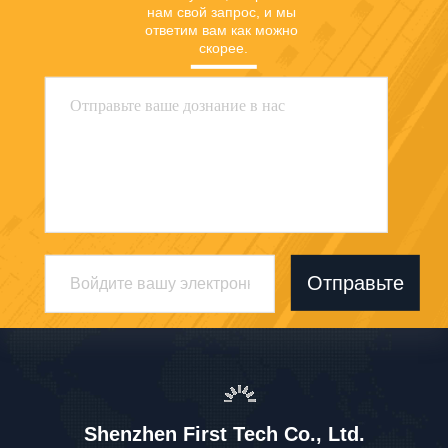
нам свой запрос, и мы 
ответим вам как можно 
скорее.
Отправьте
Shenzhen First Tech Co., Ltd.